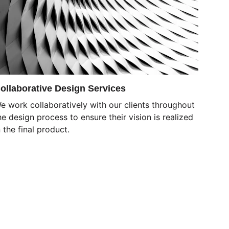
ollaborative Design Services
e work collaboratively with our clients throughout 
he design process to ensure their vision is realized 
n the final product
.
Twój adres e-mail