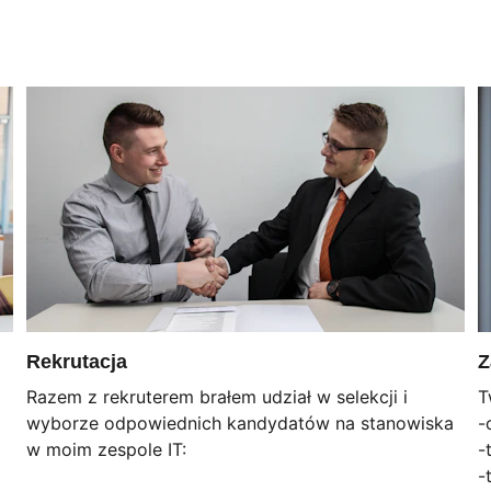
Rekrutacja
Z
Razem z rekruterem brałem udział w selekcji i 
T
wyborze odpowiednich kandydatów na stanowiska
-
w moim zespole IT:
-
-