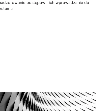
nadzorowanie postępów i ich wprowadzanie do 
ystemu