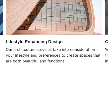
Lifestyle-Enhancing Design
C
Our architecture services take into consideration 
W
your lifestyle and preferences to create spaces that 
t
are both beautiful and functional.
i