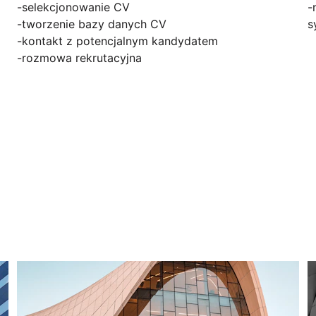
-selekcjonowanie CV
-
-tworzenie bazy danych CV
s
-kontakt z potencjalnym kandydatem
-rozmowa rekrutacyjna